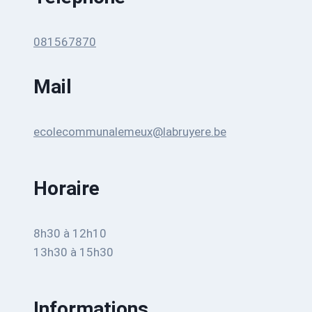
081567870
Mail
ecolecommunalemeux@labruyere.be
Horaire
8h30 à 12h10
13h30 à 15h30
Informations